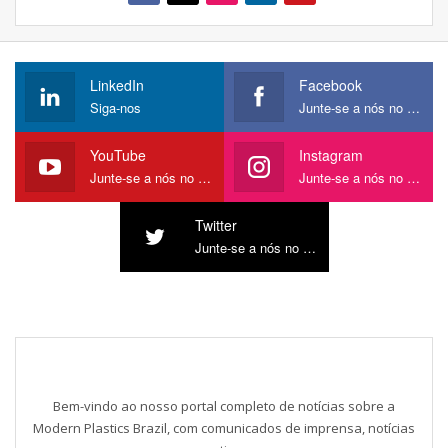
LinkedIn
Facebook
Siga-nos
Junte-se a nós no Facebook
YouTube
Instagram
Junte-se a nós no YouTube
Junte-se a nós no Instagram
Twitter
Junte-se a nós no Twitter
Bem-vindo ao nosso portal completo de notícias sobre a
Modern Plastics Brazil, com comunicados de imprensa, notícias