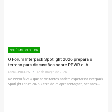
NOTÍCIAS DO SETOR
O Fórum Interpack Spotlight 2026 prepara o
terreno para discussões sobre PPWR e IA.
LANCE-PHILLIPS
12 de março de 2026
De PPWR à IA: O que os visitantes podem esperar no Interpack
Spotlight Forum 2026. Cerca de 75 apresentações, sessões…