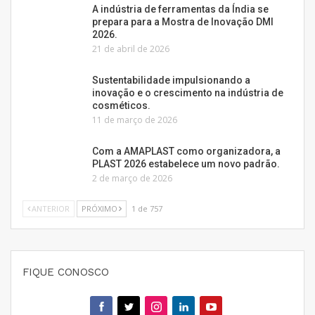
A indústria de ferramentas da Índia se
prepara para a Mostra de Inovação DMI
2026.
21 de abril de 2026
Sustentabilidade impulsionando a
inovação e o crescimento na indústria de
cosméticos.
11 de março de 2026
Com a AMAPLAST como organizadora, a
PLAST 2026 estabelece um novo padrão.
2 de março de 2026
ANTERIOR
PRÓXIMO
1 de 757
FIQUE CONOSCO