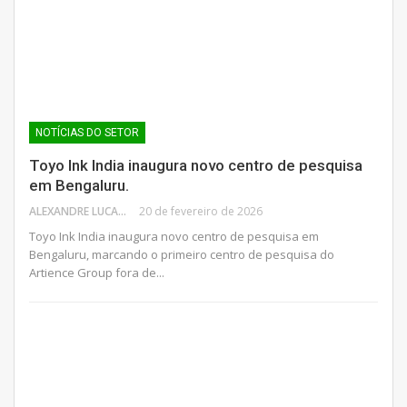
NOTÍCIAS DO SETOR
Toyo Ink India inaugura novo centro de pesquisa
em Bengaluru.
ALEXANDRE LUCAS
20 de fevereiro de 2026
Toyo Ink India inaugura novo centro de pesquisa em
Bengaluru, marcando o primeiro centro de pesquisa do
Artience Group fora de...