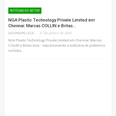
NOTÍCIAS DO SETOR
NGA Plastic Technology Private Limited em
Chennai: Marcas COLLIN e Britas…
ALEXANDRE LUCAS
21 de janeiro de 2026
NGA Plastic Technology Private Limited em Chennai: Marcas
COLLIN e Britas Asia – Impulsionando a indústria de polímeros
na Índia…