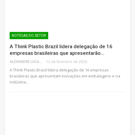
NOTÍCIAS DO SETOR
A Think Plastic Brazil lidera delegação de 16
empresas brasileiras que apresentarão…
ALEXANDRE LUCAS
12 de fevereiro de 2026
A Think Plastic Brazil lidera delegação de 16 empresas
brasileiras que apresentam inovações em embalagens e na
indústria…