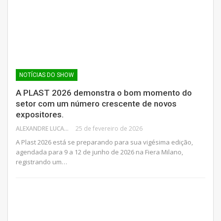
NOTÍCIAS DO SHOW
A PLAST 2026 demonstra o bom momento do
setor com um número crescente de novos
expositores.
ALEXANDRE LUCAS
25 de fevereiro de 2026
A Plast 2026 está se preparando para sua vigésima edição,
agendada para 9 a 12 de junho de 2026 na Fiera Milano,
registrando um…