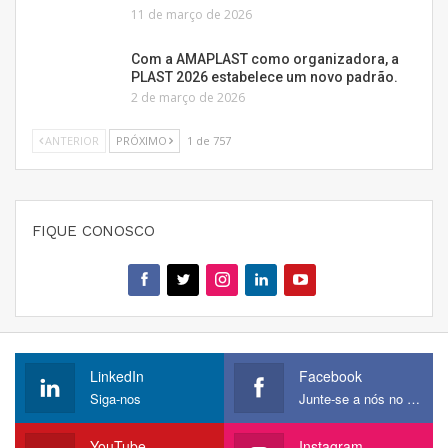
11 de março de 2026
Com a AMAPLAST como organizadora, a
PLAST 2026 estabelece um novo padrão.
2 de março de 2026
ANTERIOR
PRÓXIMO
1 de 757
FIQUE CONOSCO
LinkedIn
Facebook
Siga-nos
Junte-se a nós no Facebook
YouTube
Instagram