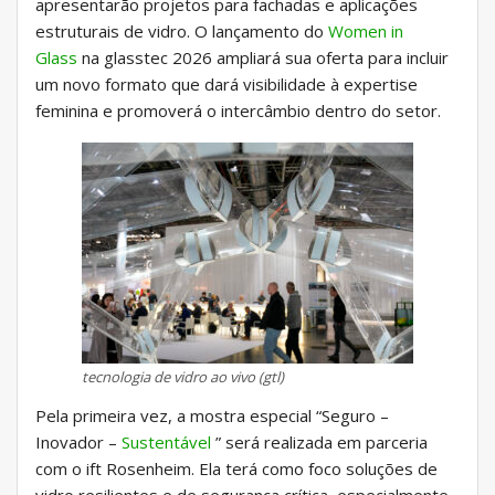
apresentarão projetos para fachadas e aplicações
estruturais de vidro. O lançamento do
Women in
Glass
na glasstec 2026 ampliará sua oferta para incluir
um novo formato que dará visibilidade à expertise
feminina e promoverá o intercâmbio dentro do setor.
tecnologia de vidro ao vivo (gtl)
Pela primeira vez, a mostra especial “Seguro –
Inovador –
Sustentável
” será realizada em parceria
com o ift Rosenheim. Ela terá como foco soluções de
vidro resilientes e de segurança crítica, especialmente