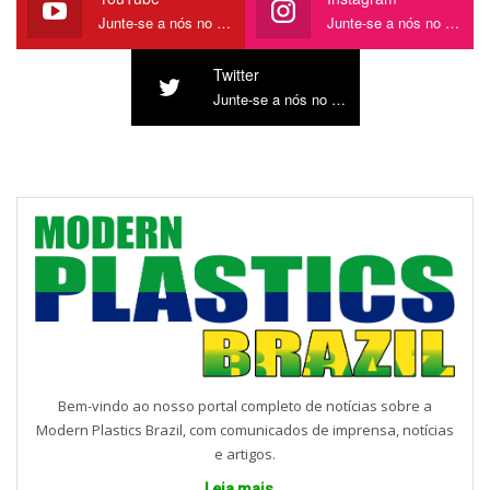
Junte-se a nós no YouTube
Junte-se a nós no Instagram
Twitter
Junte-se a nós no Twitter
Bem-vindo ao nosso portal completo de notícias sobre a
Modern Plastics Brazil, com comunicados de imprensa, notícias
e artigos.
Leia mais...