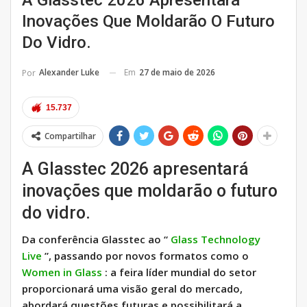
A Glasstec 2026 Apresentará
Inovações Que Moldarão O Futuro
Do Vidro.
Em
27 de maio de 2026
Alexander Luke
Por
15.737
Compartilhar
A Glasstec 2026 apresentará
inovações que moldarão o futuro
do vidro.
Da conferência Glasstec ao “
Glass Technology
Live
”, passando por novos formatos como o
Women in Glass
: a feira líder mundial do setor
proporcionará uma visão geral do mercado,
abordará questões futuras e possibilitará a