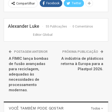
Compartilhar
Facebook
Twitter
Alexander Luke
55 Publicações
0 Comentários
Editor Global
POSTAGEM ANTERIOR
PRÓXIMA PUBLICAÇÃO
A FIMIC lança bombas
A indústria de plásticos
de fusão avançadas
retorna à Europa para a
para reciclagem,
Plastpol 2026.
adequadas às
necessidades de
processamento
modernas.
VOCÊ TAMBÉM PODE GOSTAR
Todos