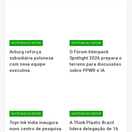
NOTÍCIAS DO SETOR
NOTÍCIAS DO SETOR
Arburg reforça
O Fórum Interpack
subsidiária polonesa
Spotlight 2026 prepara o
com nova equipe
terreno para discussões
executiva
sobre PPWR e IA.
NOTÍCIAS DO SETOR
NOTÍCIAS DO SETOR
Toyo Ink India inaugura
A Think Plastic Brazil
novo centro de pesquisa
lidera delegação de 16