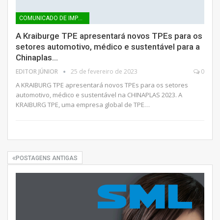
COMUNICADO DE IMPRENSA
A Kraiburge TPE apresentará novos TPEs para os
setores automotivo, médico e sustentável para a
Chinaplas…
EDITOR JÚNIOR
25 de fevereiro de 2023
0
A KRAIBURG TPE apresentará novos TPEs para os setores
automotivo, médico e sustentável na CHINAPLAS 2023. A
KRAIBURG TPE, uma empresa global de TPE…
POSTAGENS ANTIGAS