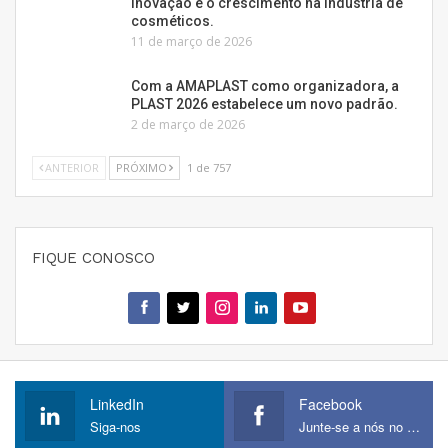
inovação e o crescimento na indústria de
cosméticos.
11 de março de 2026
Com a AMAPLAST como organizadora, a
PLAST 2026 estabelece um novo padrão.
2 de março de 2026
ANTERIOR
PRÓXIMO
1 de 757
FIQUE CONOSCO
LinkedIn
Facebook
Siga-nos
Junte-se a nós no Facebook