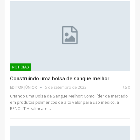
NOTÍCIAS
Construindo uma bolsa de sangue melhor
EDITOR JÚNIOR
5 de setembro de 2023
0
Criando uma Bolsa de Sangue Melhor: Como líder de mercado
em produtos poliméricos de alto valor para uso médico, a
RENOLIT Healthcare…