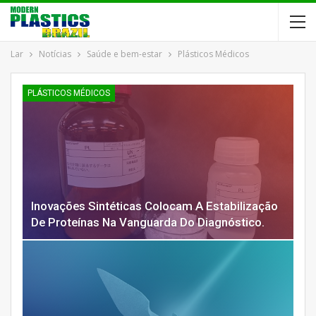
Lar
Notícias
Saúde e bem-estar
Plásticos Médicos
PLÁSTICOS MÉDICOS
Inovações Sintéticas Colocam A Estabilização
De Proteínas Na Vanguarda Do Diagnóstico.