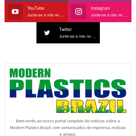
YouTube
Instagram
Junte-se a nós no YouTube
Junte-se a nós no Instagram
Twitter
Junte-se a nós no Twitter
Bem-vindo ao nosso portal completo de notícias sobre a
Modern Plastics Brazil, com comunicados de imprensa, notícias
e artigos.