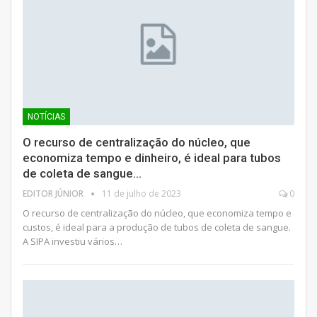
NOTÍCIAS
O recurso de centralização do núcleo, que
economiza tempo e dinheiro, é ideal para tubos
de coleta de sangue…
EDITOR JÚNIOR
11 de julho de 2023
0
O recurso de centralização do núcleo, que economiza tempo e
custos, é ideal para a produção de tubos de coleta de sangue.
A SIPA investiu vários…