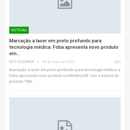
NOTÍCIAS
Marcação a laser em preto profundo para
tecnologia médica: Foba apresenta novo produto
em…
EDITOR JÚNIOR
30 de maio de 2023
0
Marcação a laser em preto profundo para tecnologia médica: a
Foba apresenta novo produto na MedtecLIVE com a estreia do
produto T4M…