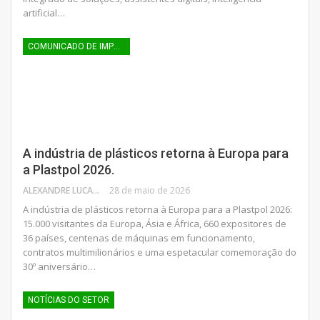
artificial…
COMUNICADO DE IMPRENSA
A indústria de plásticos retorna à Europa para
a Plastpol 2026.
ALEXANDRE LUCAS
28 de maio de 2026
A indústria de plásticos retorna à Europa para a Plastpol 2026:
15.000 visitantes da Europa, Ásia e África, 660 expositores de
36 países, centenas de máquinas em funcionamento,
contratos multimilionários e uma espetacular comemoração do
30º aniversário…
NOTÍCIAS DO SETOR