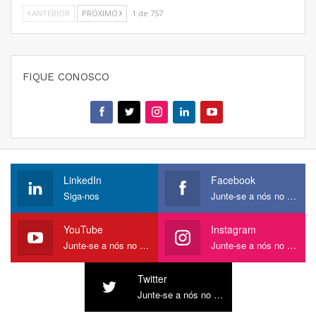
ANTERIOR
PRÓXIMO
1 de 757
FIQUE CONOSCO
LinkedIn
Facebook
Siga-nos
Junte-se a nós no Facebook
YouTube
Instagram
Junte-se a nós no YouTube
Junte-se a nós no Instagram
Twitter
Junte-se a nós no Twitter