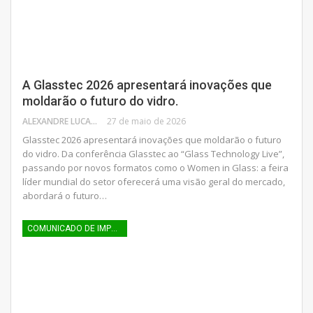
A Glasstec 2026 apresentará inovações que
moldarão o futuro do vidro.
ALEXANDRE LUCAS
27 de maio de 2026
Glasstec 2026 apresentará inovações que moldarão o futuro
do vidro. Da conferência Glasstec ao “Glass Technology Live”,
passando por novos formatos como o Women in Glass: a feira
líder mundial do setor oferecerá uma visão geral do mercado,
abordará o futuro…
COMUNICADO DE IMPRENSA