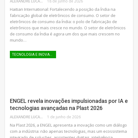
ALEXANDRE LUCAS
18 de junho de 2026
Haitian International: Fortalecendo a posição da Índia na
fabricação global de eletrônicos de consumo. O setor de
eletrônicos de consumo da Índia: o polo de fabricação de
eletrônicos que mais cresce no mundo. O setor de eletrônicos
de consumo da Índia é agora um dos que mais crescem no
mundo…
TECNOLOGIA E INOVAÇÃO
ENGEL revela inovações impulsionadas por IA e
tecnologias avançadas na Plast 2026
ALEXANDRE LUCAS
1 de junho de 2026
Na Plast 2026, a ENGEL apresenta a inovação como um diálogo
com a indústria: não apenas tecnologias, mas um ecossistema
integrado de soluções, assistentes digitais, inteligência