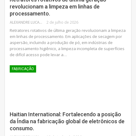
revolucionam a limpeza em linhas de
processamento.
ALEXANDRE LUCAS
2 de julho de 2026
Retratores rotativos de última geração revolucionam a limpeza
em linhas de processamento. Em aplicações de secagem por
aspersão, incluindo a produção de pó, em indústrias de
processamento higiênico, a limpeza incompleta de superfícies
de difícil acesso pode levar a…
FABRICAÇÃO
Haitian International: Fortalecendo a posição
da Índia na fabricação global de eletrônicos de
consumo.