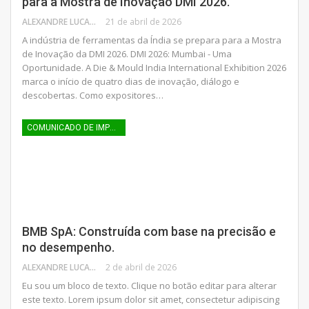
para a Mostra de Inovação DMI 2026.
ALEXANDRE LUCAS
21 de abril de 2026
A indústria de ferramentas da Índia se prepara para a Mostra
de Inovação da DMI 2026. DMI 2026: Mumbai - Uma
Oportunidade. A Die & Mould India International Exhibition 2026
marca o início de quatro dias de inovação, diálogo e
descobertas. Como expositores…
COMUNICADO DE IMPRENSA
BMB SpA: Construída com base na precisão e
no desempenho.
ALEXANDRE LUCAS
2 de abril de 2026
Eu sou um bloco de texto. Clique no botão editar para alterar
este texto. Lorem ipsum dolor sit amet, consectetur adipiscing