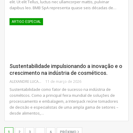
elit. Ut elit Tellus, luctus nec ullamcorper mattis, pulvinar
dapibus leo. BMB SpA representa quase seis décadas de…
ARTIGO ESPECIAL
Sustentabilidade impulsionando a inovação e o
crescimento na indústria de cosméticos.
ALEXANDRE LUCAS
11 de março de 2026
Sustentabilidade como fator de sucesso na indústria de
cosméticos. Como a principal feira mundial de soluções de
processamento e embalagem, a Interpack reúne tomadores
de decisão e especialistas de uma ampla gama de setores –
desde alimentos,…
1
2
3
…
6
PRÓXIMO