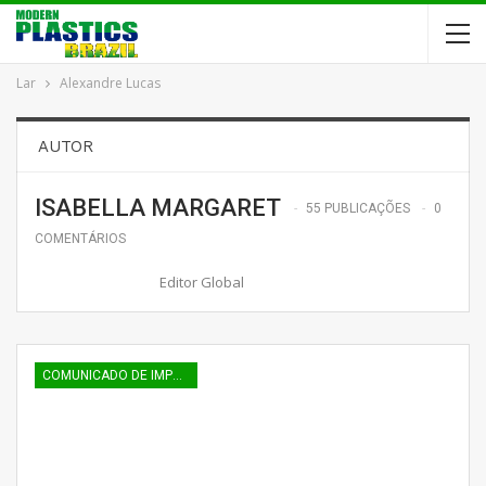
Lar
Alexandre Lucas
AUTOR
ISABELLA MARGARET
55 PUBLICAÇÕES
0
COMENTÁRIOS
Editor Global
COMUNICADO DE IMPRENSA