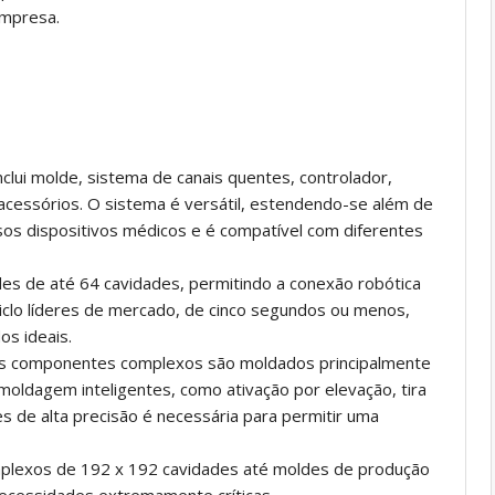
mpresa.
lui molde, sistema de canais quentes, controlador,
cessórios. O sistema é versátil, estendendo-se além de
rsos dispositivos médicos e é compatível com diferentes
s de até 64 cavidades, permitindo a conexão robótica
clo líderes de mercado, de cinco segundos ou menos,
os ideais.
 componentes complexos são moldados principalmente
moldagem inteligentes, como ativação por elevação, tira
s de alta precisão é necessária para permitir uma
mplexos de 192 x 192 cavidades até moldes de produção