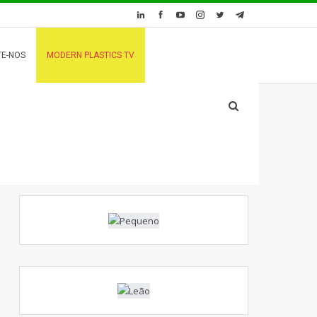
E-NOS
MODERN PLASTICS TV
a sustentabilidade na Fakuma 2024.