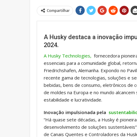
Compartilhar
A Husky destaca a inovação impu
2024.
A Husky Technologies,
fornecedora pioneira 
essenciais para a comunidade global, retor
Friedrichshafen, Alemanha. Expondo no Pavi
recente gama de tecnologias, soluções e se
bebidas, bens de consumo, eletrônicos de c
de moldes na Europa e no mundo alcancem sus
estabilidade e lucratividade.
Inovação impulsionada pela
sustentabili
“Há quase sete décadas, a Husky é pioneira
desenvolvimento de soluções sustentáveis”
de Canais Quentes e Controladores da Hus