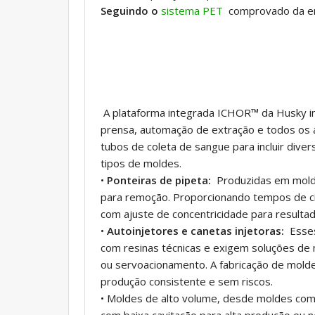
Seguindo o
sistema PET
comprovado da e
A plataforma integrada ICHOR™ da Husky inc
prensa, automação de extração e todos os a
tubos de coleta de sangue para incluir dive
tipos de moldes.
•
Ponteiras de pipeta:
Produzidas em molde
para remoção. Proporcionando tempos de ci
com ajuste de concentricidade para resultad
•
Autoinjetores e canetas injetoras:
Esses
com resinas técnicas e exigem soluções de 
ou servoacionamento. A fabricação de molde
produção consistente e sem riscos.
• Moldes de alto volume, desde moldes co