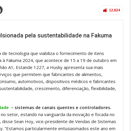
12.824
lsionada pela sustentabilidade na Fakuma
de tecnologia que viabiliza o fornecimento de itens
na à Fakuma 2024, que acontece de 15 a 19 de outubro em
lhão A1, Estande 1227, a Husky apresenta sua mais
rviços que permitem que fabricantes de alimentos,
onsumo, automotivos, dispositivos médicos e fabricantes
tentabilidade, crescimento, diferenciação, flexibilidade,
dade
– sistemas de canais quentes e controladores.
 no setor, estando na vanguarda da inovação e focada no
, disse Sean Hoy, vice-presidente de Vendas de Sistemas
ky. “Estamos particularmente entusiasmados este ano em