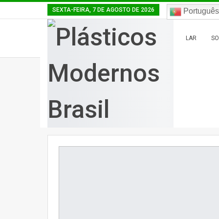
SEXTA-FEIRA, 7 DE AGOSTO DE 2026
Português
LAR
SO
Lar
Notícia