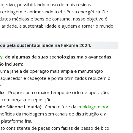
etivo, possibilitando o uso de mais resinas
 reciclagem e aprimorando a eficiência energética. De
dutos médicos e bens de consumo, nosso objetivo é
aridade, a sustentabilidade e ajudem a tornar o mundo
ky
de algumas de suas tecnologias mais avançadas
o incluem:
uma janela de operação mais ampla e manutenção
e aquecedor e cabeçote e ponta otimizados reduzem o
e.
ix:
Proporciona o maior tempo de ciclo de operação,
 com peças de reposição.
e Silicone Líquida):
Como difere da
moldagem por
enefícios da moldagem sem canais de distribuição e a
plataforma fria.
o consistente de peças com faixas de passo de bico